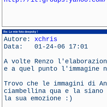
Re: Le mie foto deepsky !
Autore:
xchris
Data: 01-24-06 17:01
A volte Renzo l'elaborazion
e a quel punto l'immagine n
Trovo che le immagini di An
ciambellina qua e la siano 
la sua emozione :)