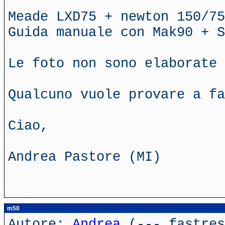
Meade LXD75 + newton 150/75
Guida manuale con Mak90 + S
Le foto non sono elaborate 
Qualcuno vuole provare a fa
Ciao,
Andrea Pastore (MI)
m50
Autore:
Andrea
(---.fastres