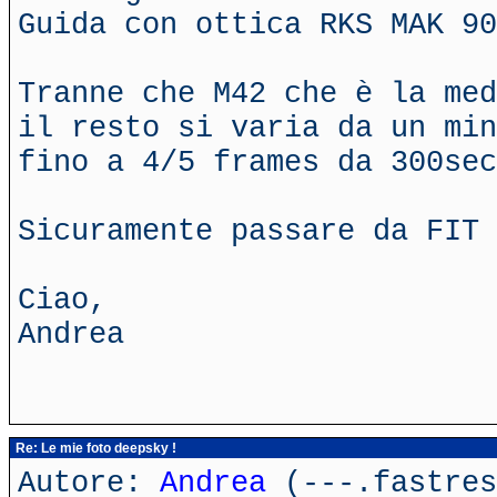
Guida con ottica RKS MAK 90
Tranne che M42 che è la med
il resto si varia da un min
fino a 4/5 frames da 300sec
Sicuramente passare da FIT 
Ciao,
Andrea
Re: Le mie foto deepsky !
Autore:
Andrea
(---.fastres