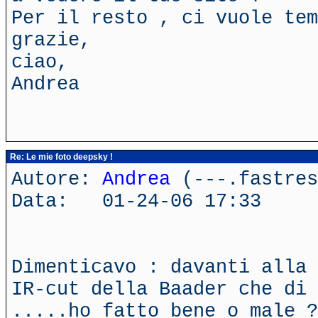
Per il resto , ci vuole tem
grazie,
ciao,
Andrea
Re: Le mie foto deepsky !
Autore:
Andrea
(---.fastres
Data: 01-24-06 17:33
Dimenticavo : davanti alla 
IR-cut della Baader che di 
.....ho fatto bene o male ?