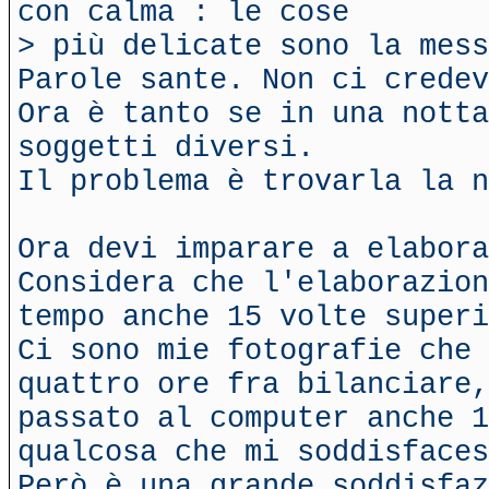
con calma : le cose
> più delicate sono la mes
Parole sante. Non ci credev
Ora è tanto se in una nott
soggetti diversi.
Il problema è trovarla la 
Ora devi imparare a elabora
Considera che l'elaborazion
tempo anche 15 volte superi
Ci sono mie fotografie che 
quattro ore fra bilanciare,
passato al computer anche 1
qualcosa che mi soddisfaces
Però è una grande soddisfaz