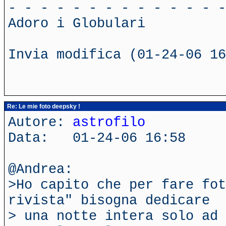
- - - - - - - - - - - - - -
Adoro i Globulari
Invia modifica (01-24-06 16
Re: Le mie foto deepsky !
Autore:
astrofilo
Data: 01-24-06 16:58
@Andrea:
>Ho capito che per fare fot
rivista" bisogna dedicare
> una notte intera solo ad 