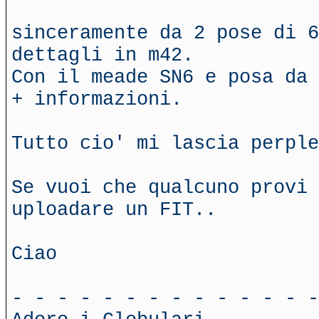
sinceramente da 2 pose di 6
dettagli in m42.
Con il meade SN6 e posa da 
+ informazioni.
Tutto cio' mi lascia perple
Se vuoi che qualcuno provi 
uploadare un FIT..
Ciao
- - - - - - - - - - - - - -