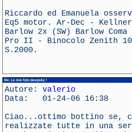
Riccardo ed Emanuela osserv
Eq5 motor. Ar-Dec - Kellner
Barlow 2x (SW) Barlow Coma 
Pro II - Binocolo Zenith 10
S.2000.
Re: Le mie foto deepsky !
Autore:
valerio
Data: 01-24-06 16:38
Ciao...ottimo bottino se, c
realizzate tutte in una ser