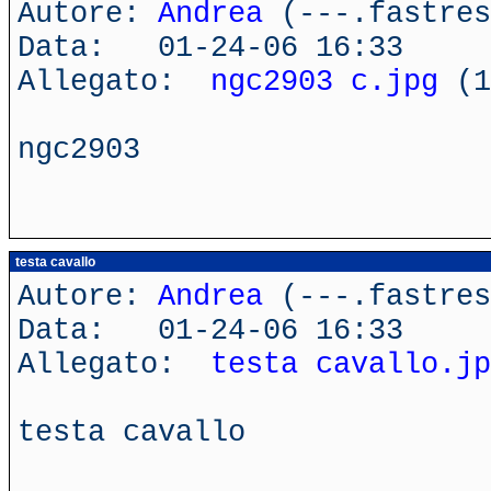
Autore:
Andrea
(---.fastres
Data: 01-24-06 16:33
Allegato:
ngc2903 c.jpg
(1
ngc2903
testa cavallo
Autore:
Andrea
(---.fastres
Data: 01-24-06 16:33
Allegato:
testa cavallo.jp
testa cavallo