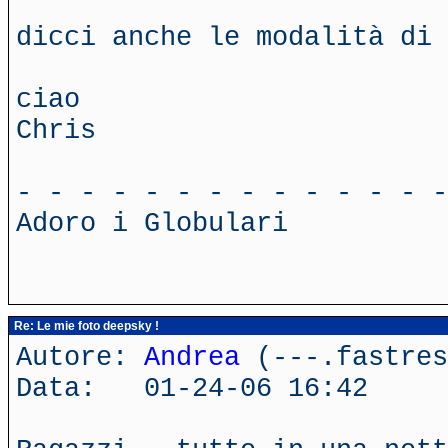
dicci anche le modalità di 
ciao
Chris
- - - - - - - - - - - - - -
Adoro i Globulari
Re: Le mie foto deepsky !
Autore:
Andrea
(---.fastres
Data: 01-24-06 16:42