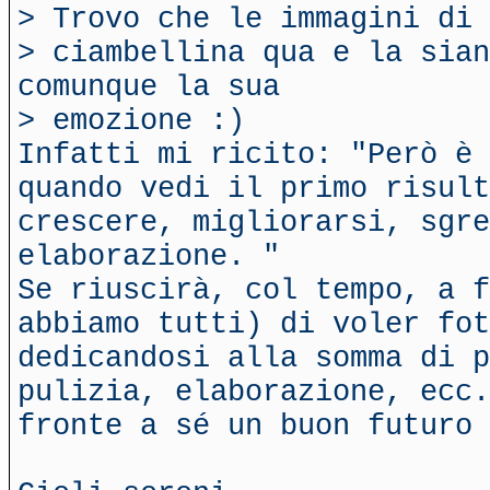
> Trovo che le immagini di 
> ciambellina qua e la sia
comunque la sua
> emozione :)
Infatti mi ricito: "Però è 
quando vedi il primo risult
crescere, migliorarsi, sgre
elaborazione. "
Se riuscirà, col tempo, a f
abbiamo tutti) di voler fot
dedicandosi alla somma di p
pulizia, elaborazione, ecc.
fronte a sé un buon futuro 