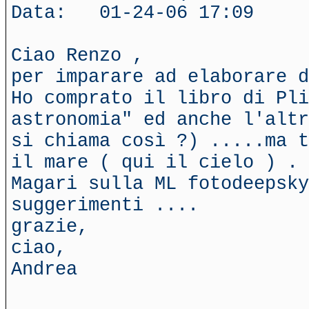
Data: 01-24-06 17:09
Ciao Renzo ,
per imparare ad elaborare 
Ho comprato il libro di Pl
astronomia" ed anche l'altr
si chiama così ?) .....ma t
il mare ( qui il cielo ) .
Magari sulla ML fotodeepsky
suggerimenti ....
grazie,
ciao,
Andrea