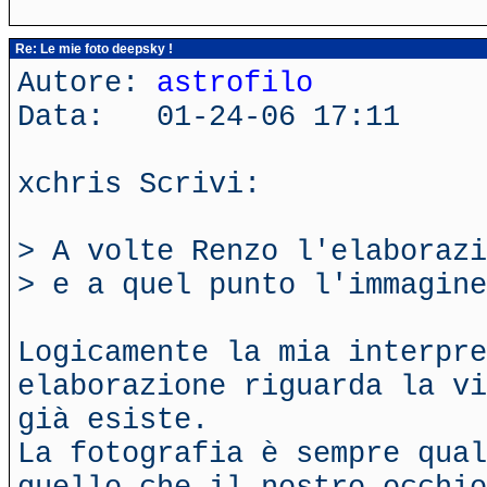
Re: Le mie foto deepsky !
Autore:
astrofilo
Data: 01-24-06 17:11
xchris Scrivi:
> A volte Renzo l'elaborazi
> e a quel punto l'immagine
Logicamente la mia interpre
elaborazione riguarda la vi
già esiste.
La fotografia è sempre qual