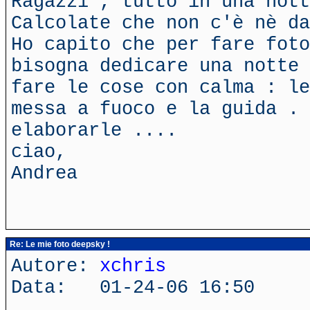
Ragazzi , tutto in una nott
Calcolate che non c'è nè da
Ho capito che per fare foto
bisogna dedicare una notte 
fare le cose con calma : le
messa a fuoco e la guida . 
elaborarle ....
ciao,
Andrea
Re: Le mie foto deepsky !
Autore:
xchris
Data: 01-24-06 16:50