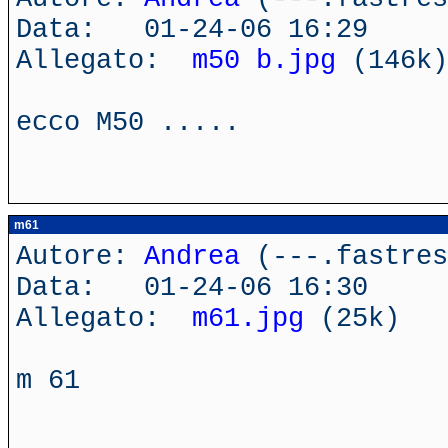
Data: 01-24-06 16:29
Allegato:
m50 b.jpg
(146k)
ecco M50 .....
m61
Autore:
Andrea
(---.fastres
Data: 01-24-06 16:30
Allegato:
m61.jpg
(25k)
m 61