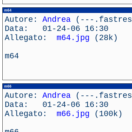
m64
Autore:
Andrea
(---.fastres
Data: 01-24-06 16:30
Allegato:
m64.jpg
(28k)
m64
m66
Autore:
Andrea
(---.fastres
Data: 01-24-06 16:30
Allegato:
m66.jpg
(100k)