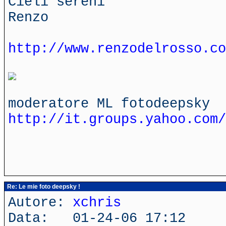
Cieli sereni
Renzo
http://www.renzodelrosso.co
moderatore ML fotodeepsky
http://it.groups.yahoo.com/
Re: Le mie foto deepsky !
Autore:
xchris
Data: 01-24-06 17:12