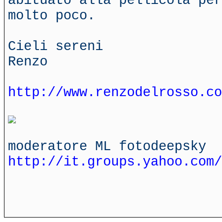
abituato alla pellicola per
molto poco.
Cieli sereni
Renzo
http://www.renzodelrosso.co
moderatore ML fotodeepsky
http://it.groups.yahoo.com/