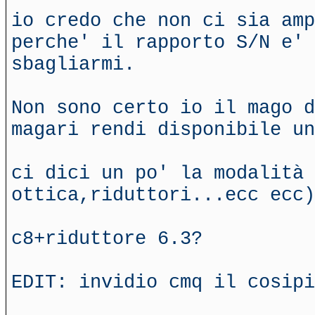
io credo che non ci sia amp
perche' il rapporto S/N e' 
sbagliarmi.
Non sono certo io il mago d
magari rendi disponibile un
ci dici un po' la modalità 
ottica,riduttori...ecc ecc)
c8+riduttore 6.3?
EDIT: invidio cmq il cosipi