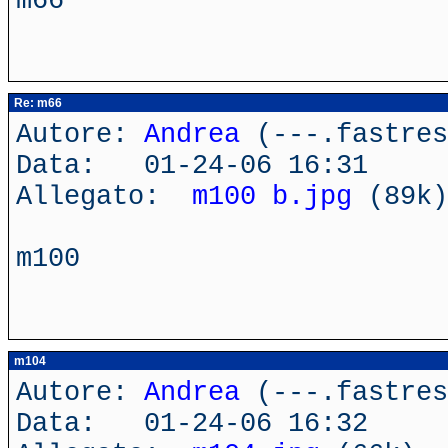
m66
Re: m66
Autore:
Andrea
(---.fastres
Data: 01-24-06 16:31
Allegato:
m100 b.jpg
(89k)
m100
m104
Autore:
Andrea
(---.fastres
Data: 01-24-06 16:32