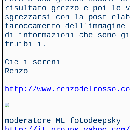
risultato grezzo e poi lo v
sgrezzarsi con la post ela
taroccamento dell'immagine 
di informazioni che sono gi
fruibili.
Cieli sereni
Renzo
http://www.renzodelrosso.co
moderatore ML fotodeepsky
http://it.groups.yahoo.com/