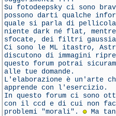
Su fotodeepsky ci sono brav
possono darti qualche infor
quale si parla di pellicola
niente dark né flat, mentre
sfocate, dei filtri gaussi
Ci sono le ML itastro, Ast
discutono di immagini ripre
questo forum potrai sicuram
alle tue domande.
L'elaborazione è un'arte ch
apprende con l'esercizio.
In questo forum ci sono ott
con il ccd e di cui non fac
problemi "morali".
Ma tan